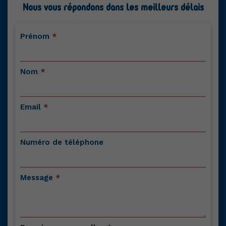
Nous vous répondons dans les meilleurs délais
Contactez-
Prénom
*
nous
Nom
*
Email
*
Numéro de téléphone
Message
*