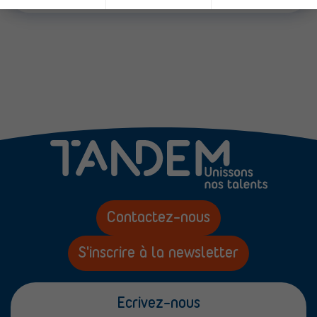
Contactez-nous
S'inscrire à la newsletter
Ecrivez-nous