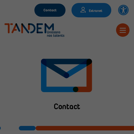
Contact
Extranet
Contact