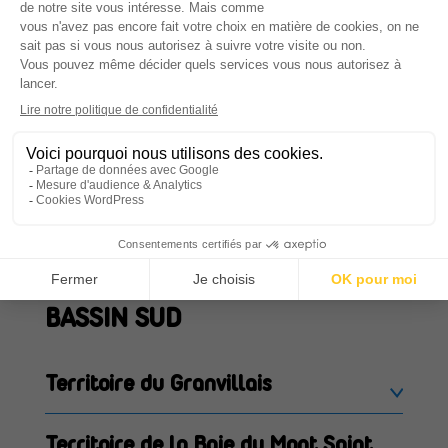
Itinérante Bassin Nord
BASSIN CENTRE
Territoire de Carentan les Marais
Territoire du Coutançais
Territoire du Val de Vire
BASSIN SUD
Territoire du Granvillais
Territoire de la Baie du Mont Saint