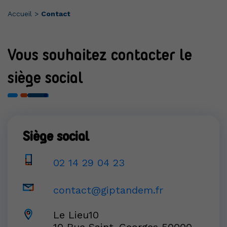
Accueil
>
Contact
Vous souhaitez contacter le
siège social
Siège social
02 14 29 04 23
contact@giptandem.fr
Le Lieu10
10 Rue Saint-Georges 50000