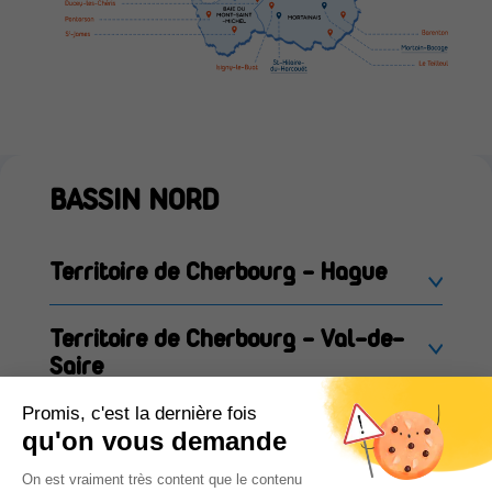
BASSIN NORD
Territoire de Cherbourg - Hague
Territoire de Cherbourg - Val-de-
Saire
Territoire de Cherbourg - Valognais