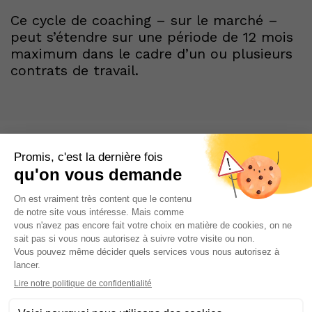
Ce cycle de coaching – sur le marché –
peut s’étendre sur une période de 12 mois
maximum dans le cadre d’un ou plusieurs
contrats de travail.
Nos prestations
Coaching potentiel