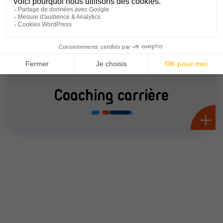
Coaching emploi
Coaching carrière