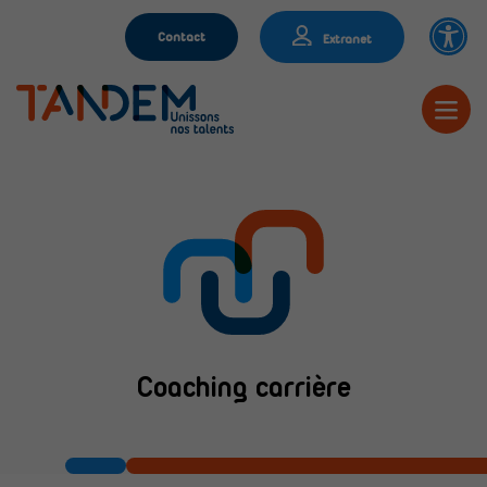
Contact
Extranet
Coaching carrière