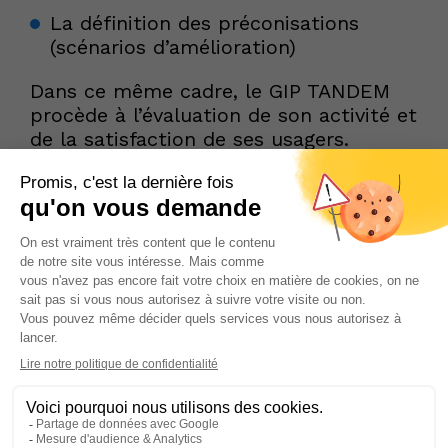
La définition des préconisations
(scénarios d’amélioration)
Dans ce même cadre, le GIP TANDEM
procède à l’évaluation de son activité et
de la satisfaction de ses usagers.
Nos prestations
Évaluation de politiques
publiques