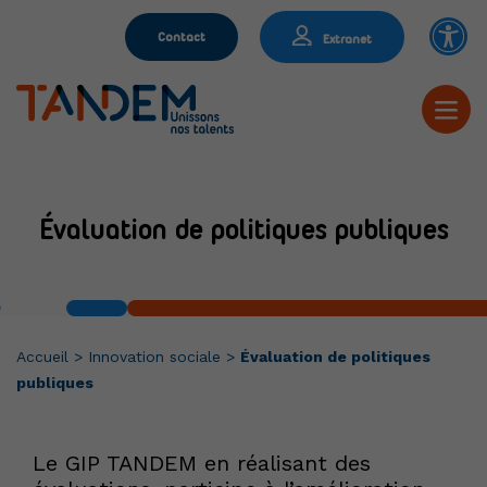
Contact
Extranet
Évaluation de politiques publiques
Accueil
>
Innovation sociale
>
Évaluation de politiques
publiques
Le GIP TANDEM en réalisant des