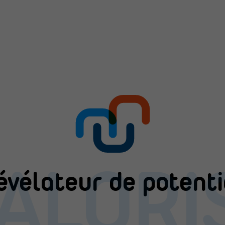
ALORI
évélateur de potenti