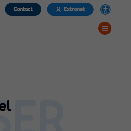
Contact
Extranet
SER
el