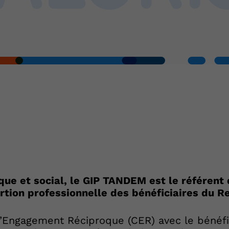
e et social, le GIP TANDEM est le référent
tion professionnelle des bénéficiaires du Re
 d’Engagement Réciproque (CER) avec le bénéf