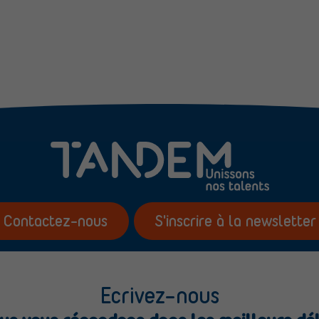
Contactez-nous
S'inscrire à la newsletter
Ecrivez-nous