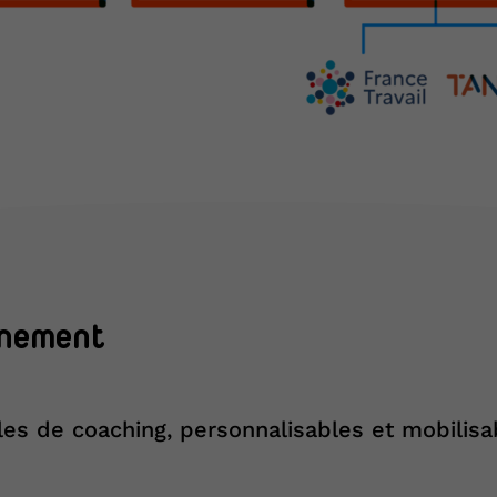
gnement
s de coaching, personnalisables et mobilisa