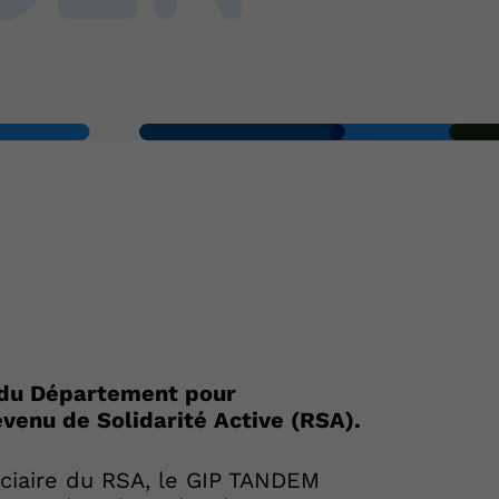
 du Département pour
venu de Solidarité Active (RSA).
iciaire du RSA, le GIP TANDEM