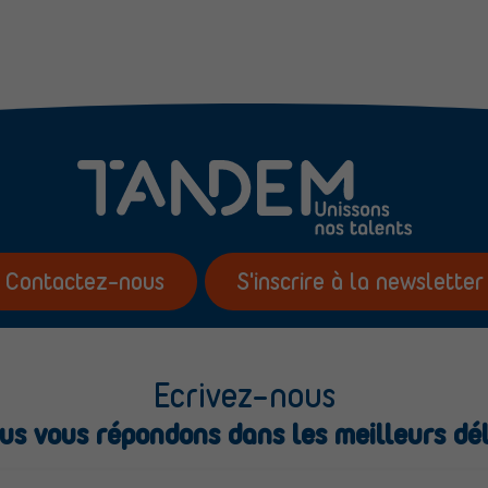
Contactez-nous
S'inscrire à la newsletter
Ecrivez-nous
us vous répondons dans les meilleurs dél