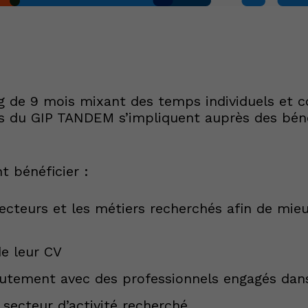
 de 9 mois mixant des temps individuels et col
 GIP TANDEM s’impliquent auprès des bénéfici
t bénéficier :
 secteurs et les métiers recherchés afin de m
de leur CV
crutement avec des professionnels engagés dan
 secteur d’activité recherché