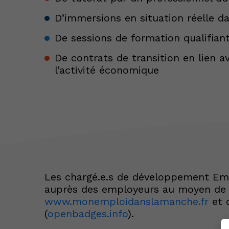
D’immersions en situation réelle d
De sessions de formation qualifiant
De contrats de transition en lien av
l’activité économique
Les chargé.e.s de développement Emp
auprès des employeurs au moyen de 
www.monemploidanslamanche.fr
et 
(
openbadges.info
).