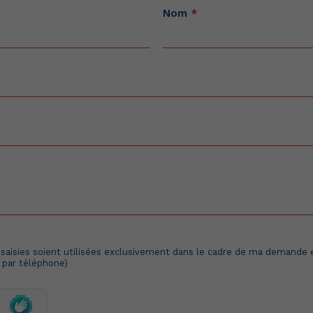
Nom
*
saisies soient utilisées exclusivement dans le cadre de ma demande et
 par téléphone)