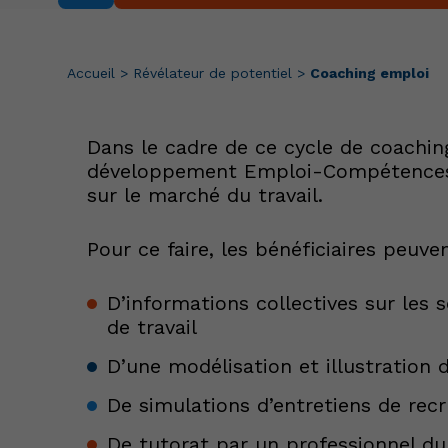
Accueil
>
Révélateur de potentiel
>
Coaching emploi
Dans le cadre de ce cycle de coaching
développement Emploi-Compétences du
sur le marché du travail.
Pour ce faire, les bénéficiaires peuven
D’informations collectives sur les
de travail
D’une modélisation et illustration 
De simulations d’entretiens de re
De tutorat par un professionnel du