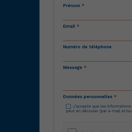
Contactez-
Prénom
*
nous
Email
*
Numéro de téléphone
Message
*
Données personnelles
*
J’accepte que les informations 
peut en découler (par e-mail et/ou