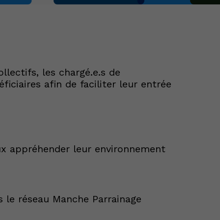
lectifs, les chargé.e.s de
aires afin de faciliter leur entrée
ieux appréhender leur environnement
s le réseau Manche Parrainage