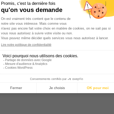
Nos prestations
Coaching emploi