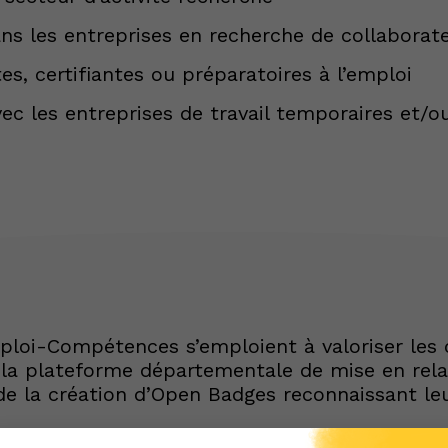
ans les entreprises en recherche de collaborat
es, certifiantes ou préparatoires à l’emploi
ec les entreprises de travail temporaires et/ou
loi-Compétences s’emploient à valoriser les 
la plateforme départementale de mise en rela
de la création d’Open Badges reconnaissant le