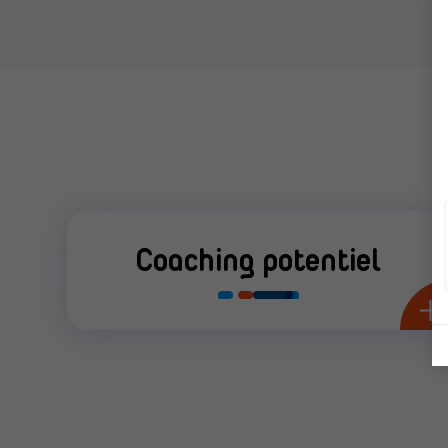
Coaching potentiel