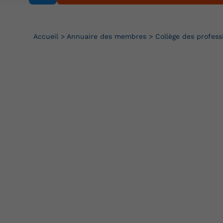
Accueil
>
Annuaire des membres
>
Collège des profess