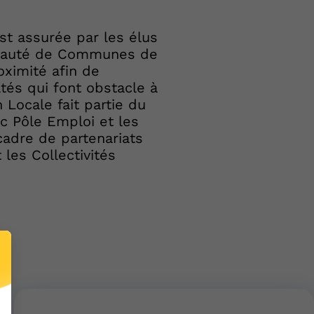
st assurée par les élus
unauté de Communes de
oximité afin de
tés qui font obstacle à
 Locale fait partie du
ec Pôle Emploi et les
cadre de partenariats
 les Collectivités