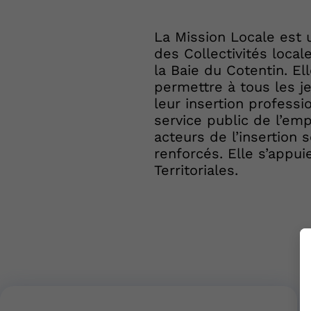
La Mission Locale est 
des Collectivités lo
la Baie du Cotentin. E
permettre à tous les j
leur insertion professi
service public de l’emp
acteurs de l’insertion 
renforcés. Elle s’appui
Territoriales.