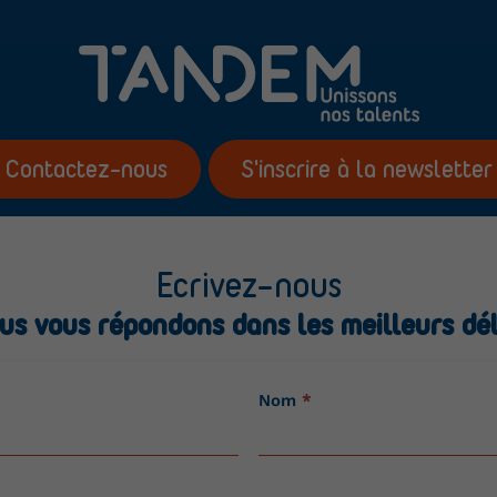
Contactez-nous
S'inscrire à la newsletter
Ecrivez-nous
us vous répondons dans les meilleurs dél
Nom
*