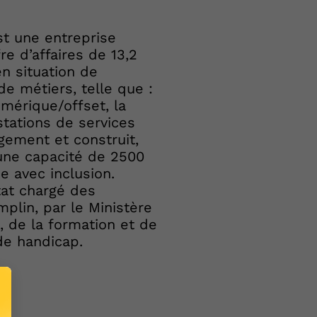
t une entreprise
re d’affaires de 13,2
en situation de
e métiers, telle que :
umérique/offset, la
stations de services
gement et construit,
une capacité de 2500
e avec inclusion.
tat chargé des
plin, par le Ministère
, de la formation et de
de handicap.