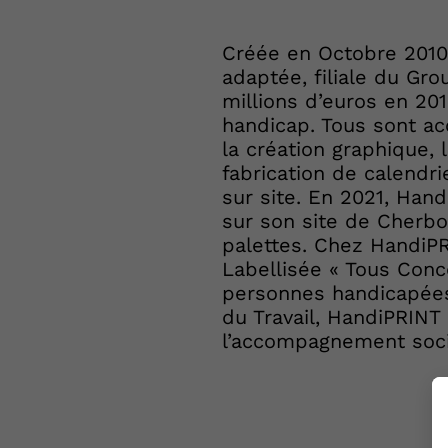
Créée en Octobre 2010
adaptée, filiale du Gro
millions d’euros en 201
handicap. Tous sont ac
la création graphique, 
fabrication de calendr
sur site. En 2021, Han
sur son site de Cherb
palettes. Chez HandiPR
Labellisée « Tous Conc
personnes handicapées,
du Travail, HandiPRINT
l’accompagnement soci