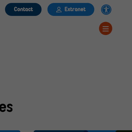
Contact
Extranet
es