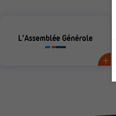
L’Assemblée Générale