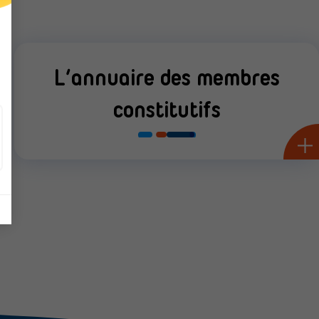
L’annuaire des membres
constitutifs