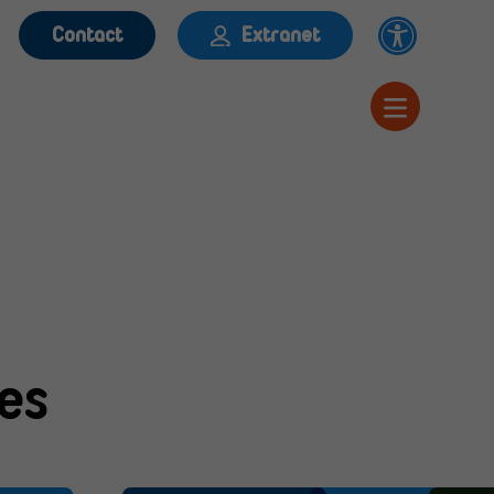
Contact
Extranet
es