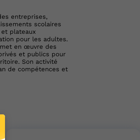
es entreprises,
lissements scolaires
 et plateaux
tion pour les adultes.
et met en œuvre des
privés et publics pour
toire. Son activité
lan de compétences et