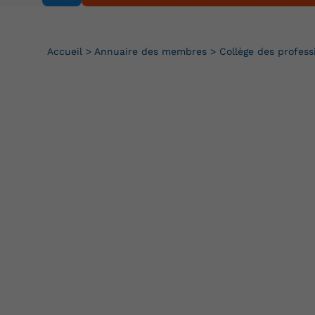
Accueil
>
Annuaire des membres
>
Collège des profess