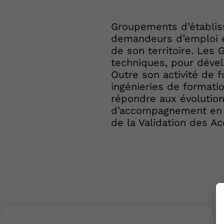
Groupements d’établis
demandeurs d’emploi et
de son territoire. Les
techniques, pour dével
Outre son activité de f
ingénieries de formati
répondre aux évolution
d’accompagnement en f
de la Validation des Ac