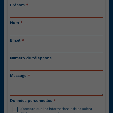
Contactez-
Prénom
*
nous
Nom
*
Email
*
Numéro de téléphone
Message
*
Données personnelles
*
J’accepte que les informations saisies soient