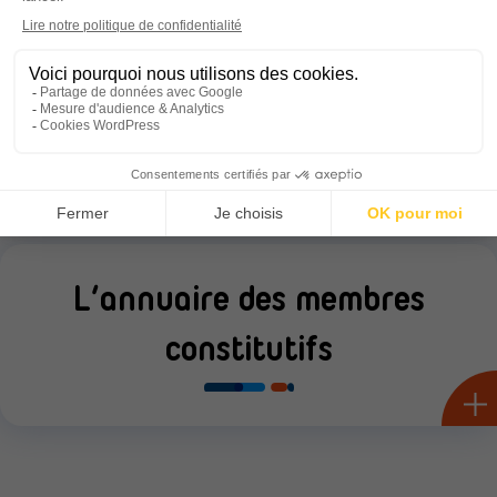
Le Conseil d’Administration
L’annuaire des membres
constitutifs