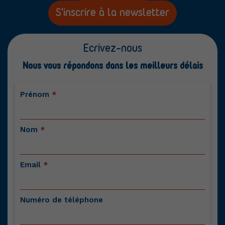
S'inscrire à la newsletter
Ecrivez-nous
Nous vous répondons dans les meilleurs délais
Contactez-
Prénom
*
nous
Nom
*
Email
*
Numéro de téléphone