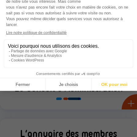
Nos prestations
L’Assemblée Générale
Le Conseil d’Administration
L’annuaire des membres