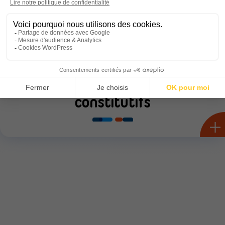
Le Conseil d’Administration
L’annuaire des membres
constitutifs