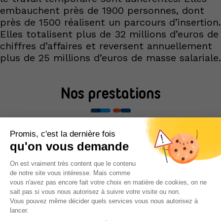
embauchent près de 1900 personnes, dont
près de 1500 réalisent un parcours d’insertion.
Elles totalisent plus de 32 millions d’euros de
chiffres d’affaires et reversent annuellement
plus de 25 millions d’euros de masse salariale.
Nos prestations
L’Assemblée Générale