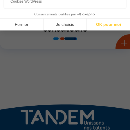
L’annuaire des membres
constitutifs