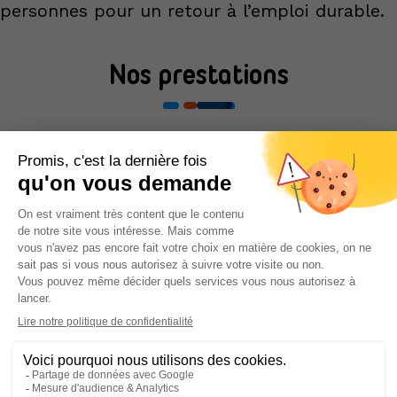
personnes pour un retour à l’emploi durable.
Nos prestations
L’Assemblée Générale
Le Conseil d’Administration