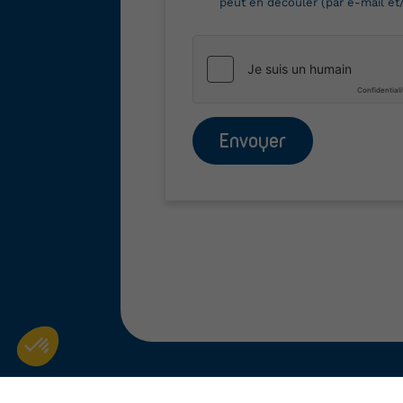
peut en découler (par e-mail et
Envoyer