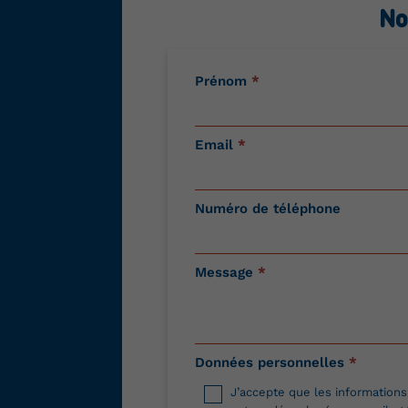
No
Contactez-
Prénom
*
nous
Email
*
Numéro de téléphone
Message
*
Données personnelles
*
J’accepte que les informations