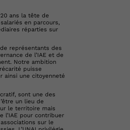
 20 ans la tête de
salariés en parcours,
iaires réparties sur
e de représentants des
vernance de l’IAE et de
nnent. Notre ambition
récarité puisse
r ainsi une citoyenneté
cratif, sont une des
’être un lieu de
r le territoire mais
 l’IAE pour contribuer
associations sur le
ssies. L’UNAI privilégie