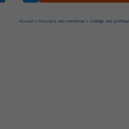
Accueil
>
Annuaire des membres
>
Collège des profess