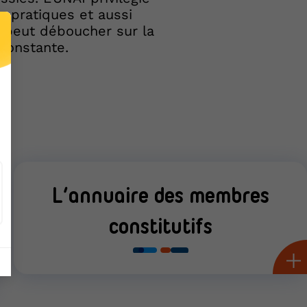
 pratiques et aussi
i peut déboucher sur la
 constante.
L’annuaire des membres
constitutifs