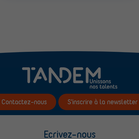
Contactez-nous
S'inscrire à la newsletter
Ecrivez-nous