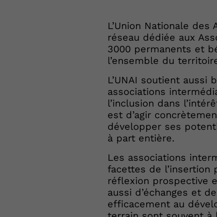
L’Union Nationale des 
réseau dédiée aux Asso
3000 permanents et bén
l’ensemble du territoire
L’UNAI soutient aussi 
associations intermédi
l’inclusion dans l’inté
est d’agir concrètemen
développer ses potentia
à part entière.
Les associations interm
facettes de l’insertion
réflexion prospective 
aussi d’échanges et de
efficacement au dévelo
terrain sont souvent à l