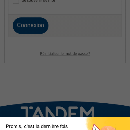
Se souvenir de moi
Réinitialiser le mot de passe ?