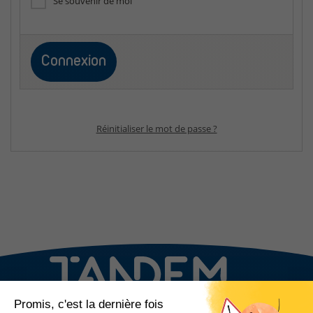
Se souvenir de moi
Réinitialiser le mot de passe ?