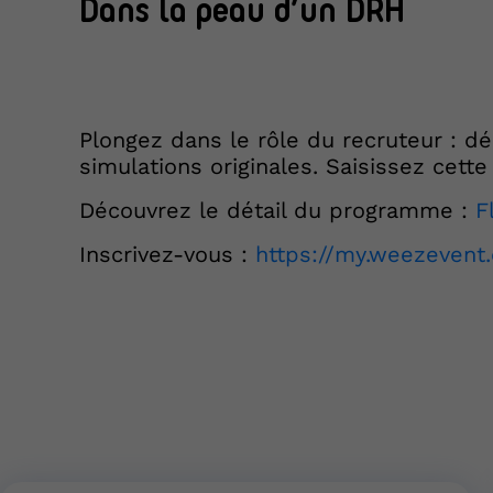
Dans la peau d’un DRH
Plongez dans le rôle du recruteur : dé
simulations originales. Saisissez cette
Découvrez le détail du programme :
F
Inscrivez-vous :
https://my.weezeven