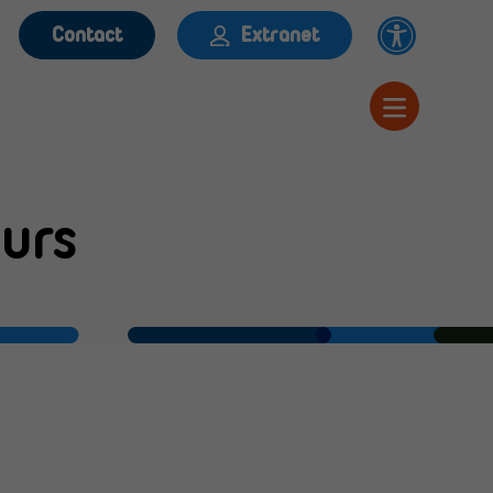
Contact
Extranet
urs