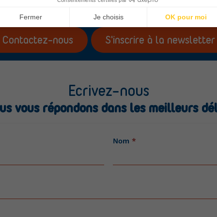
Contactez-nous
S'inscrire à la newsletter
Ecrivez-nous
us vous répondons dans les meilleurs dél
Nom
*