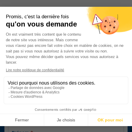
Contactez-nous
S'inscrire à la newsletter
Ecrivez-nous
Nous vous répondons dans les meilleurs délais