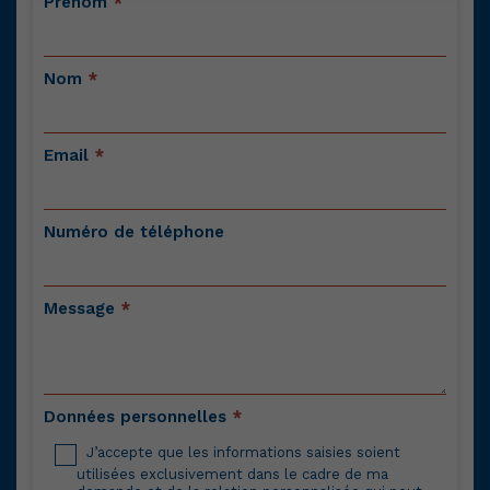
Contactez-
Prénom
*
nous
Nom
*
Email
*
Numéro de téléphone
Message
*
Données personnelles
*
J’accepte que les informations saisies soient
utilisées exclusivement dans le cadre de ma