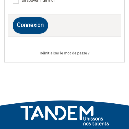
Se souvenir de moi
Réinitialiser le mot de passe ?